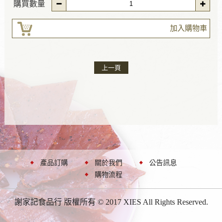
購買數量
加入購物車
上一頁
產品訂購
關於我們
公告訊息
購物流程
謝家記食品行 版權所有 © 2017 XIES All Rights Reserved.