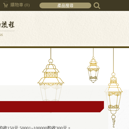
購物車
(0)
酌收150元.50001~100000酌收300元。