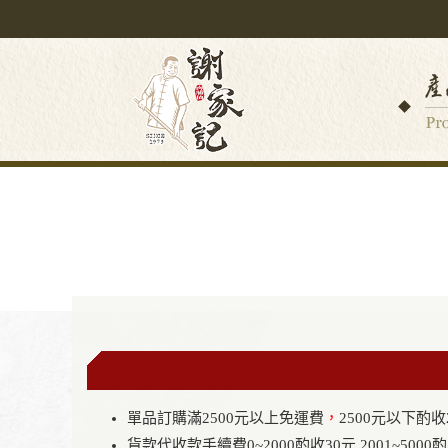
單品訂購滿2500元以上免運費
，
2500元以下酌收
貨款代收款手續費0~2000酌收30元.2001~5000酌收60