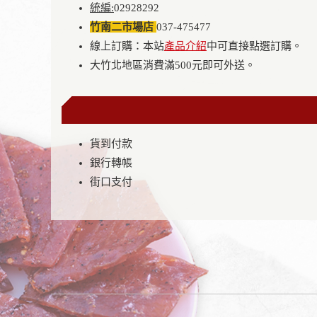
統編:
02928292
竹南二市場店
037-475477
線上訂購：本站
產品介紹
中可直接點選訂購。
大竹北地區消費滿500元即可外送。
貨到付款
銀行轉帳
街口支付