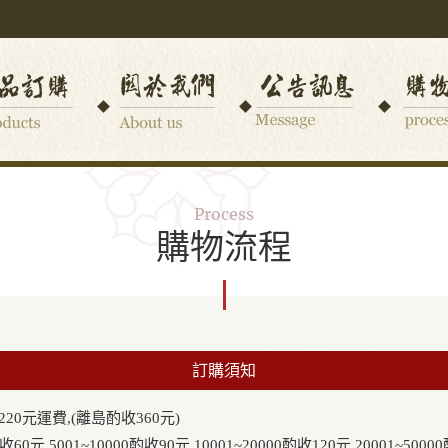
Process
購物流程
訂購須知
220元運費,(離島酌收360元)
元.5001~10000酌收90元.10001~20000酌收120元.20001~50000