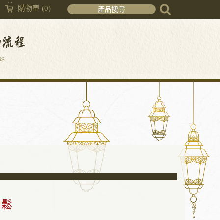
購物車
(0)
肉鬆