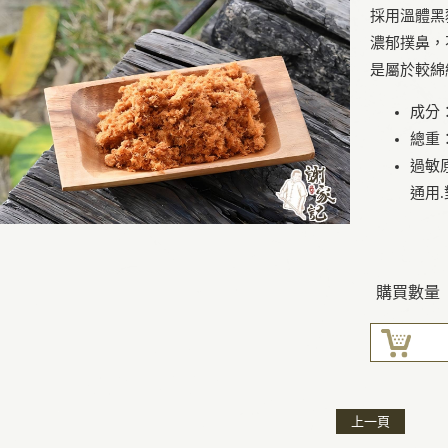
採用溫體黑
濃郁撲鼻，
是屬於較綿
成分
總重：
過敏
通用
購買數量
上一頁