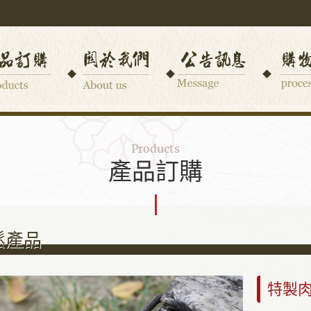
Products
產品訂購
鬆產品
特製