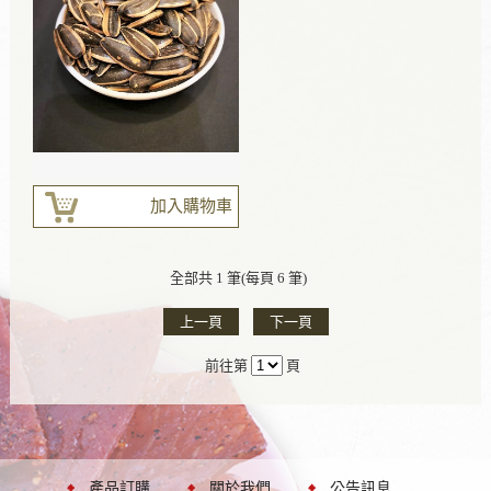
加入購物車
全部共 1 筆(每頁 6 筆)
上一頁
下一頁
前往第
頁
產品訂購
關於我們
公告訊息