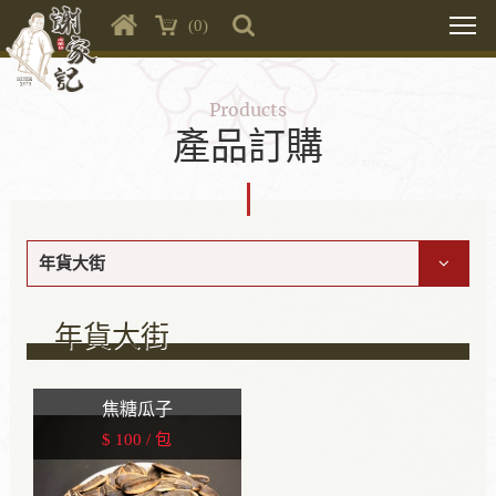
(0)
Products
產品訂購
年貨大街
年貨大街
焦糖瓜子
$ 100 / 包