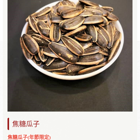
焦糖瓜子
焦糖瓜子(年節限定)