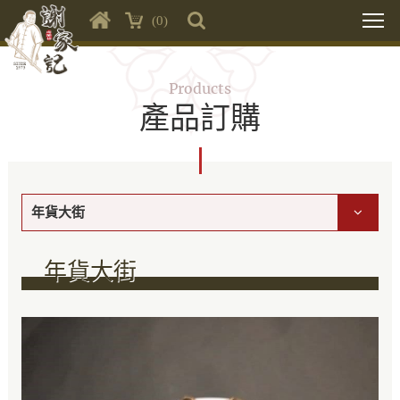
(0)
Products
產品訂購
年貨大街
年貨大街